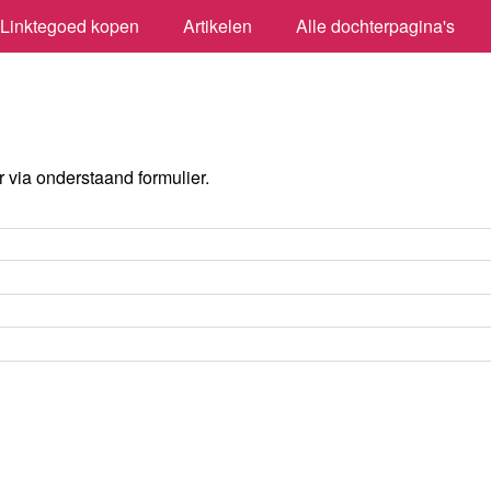
Linktegoed kopen
Artikelen
Alle dochterpagina's
via onderstaand formulier.